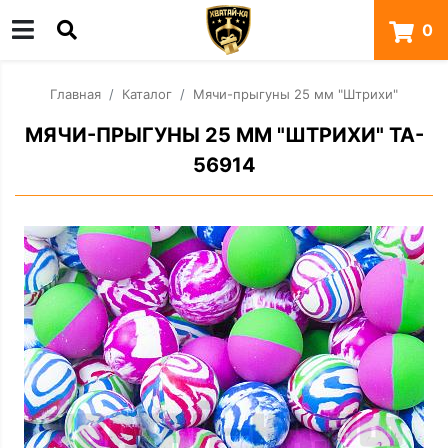
0
Главная
Каталог
Мячи-прыгуны 25 мм "Штрихи"
МЯЧИ-ПРЫГУНЫ 25 ММ "ШТРИХИ" TA-
56914