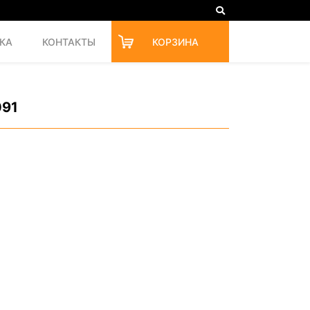
КА
КОНТАКТЫ
КОРЗИНА
91