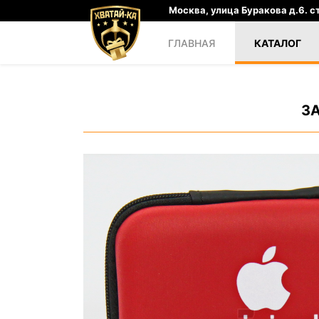
Москва, улица Буракова д.6. ст
ГЛАВНАЯ
КАТАЛОГ
З