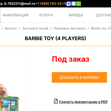
р. 6.
7922311@mail.ru
+7 (495) 792-23-11
ИНФОРМАЦИЯ
УСЛУГИ
АРЕНДА
ДОСТАВ
Каталог
Автоматы Китай
Призовые автоматы
Barbie toy (4
BARBIE TOY (4 PLAYERS)
Под заказ
ДОБАВИТЬ В КОРЗИНУ
Скачать презентацию в PDF