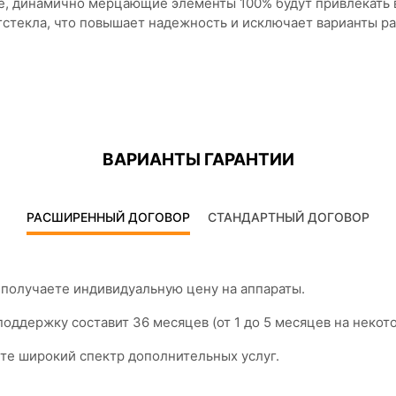
, динамично мерцающ​ие элементы ​100% ​будут ​привлека​ть
стекла, что повышает надежность и исключает варианты ра
ВАРИАНТЫ ГАРАНТИИ
РАСШИРЕННЫЙ ДОГОВОР
СТАНДАРТНЫЙ ДОГОВОР
получаете индивидуальную цену на аппараты.
оддержку составит 36 месяцев (от 1 до 5 месяцев на неко
те широкий спектр дополнительных услуг.