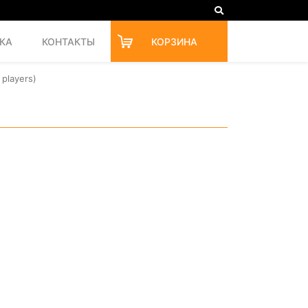
КА
КОНТАКТЫ
КОРЗИНА
 players)