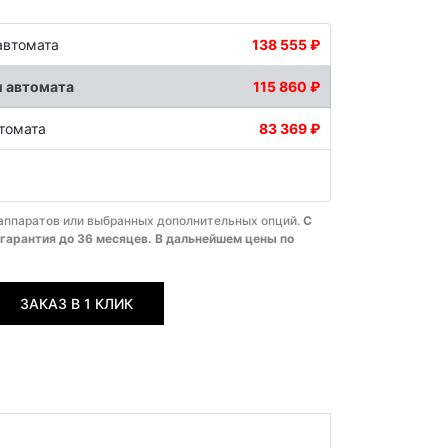
автомата
138 555 ₽
и автомата
115 860 ₽
втомата
83 369 ₽
 аппаратов или выбранных дополнительных опций.
С
 гарантия до 36 месяцев. В дальнейшем цены по
ЗАКАЗ В 1 КЛИК