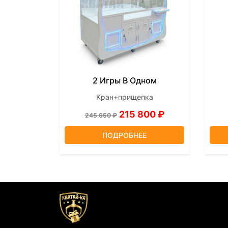
2 Игры В Одном
Кран+прищепка
215 800 ₽
245 650 ₽
ПОДРОБНЕЕ