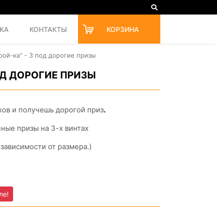
КА
КОНТАКТЫ
КОРЗИНА
ой-ка" - 3 под дорогие призы
ОД ДОРОГИЕ ПРИЗЫ
ков и получешь дорогой приз
.
ные призы на 3-х винтах
в зависимости от размера.)
ле!