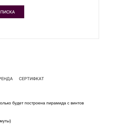
СПИСКА
РЕНДА
СЕРТИФКАТ
 только будет построена пирамида с винтов
омуты)