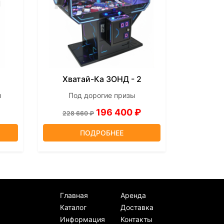
Хватай-Ка ЗОНД - 2
и
Под дорогие призы
196 400 ₽
228 660 ₽
ПОДРОБНЕЕ
Главная
Аренда
Каталог
Доставка
Информация
Контакты