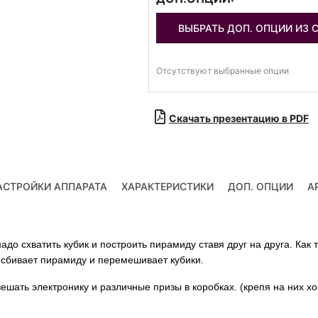
ВЫБРАТЬ ДОП. ОПЦИИ ИЗ 
Отсутствуют выбранные опции
Скачать презентацию в PDF
АСТРОЙКИ АППАРАТА
ХАРАКТЕРИСТИКИ
ДОП. ОПЦИИ
А
адо схватить кубик и построить пирамиду ставя друг на друга. Как
 сбивает пирамиду и перемешивает кубики.
ешать электронику и различные призы в коробках. (крепя на них х