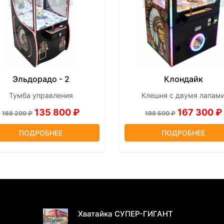
Эльдорадо - 2
Клондайк
Тумба управления
Клешня с двумя лапам
135 800 ₽
167 300 ₽
168 200 ₽
198 500 ₽
ПОДРОБНЕЕ
ПОДРОБНЕЕ
ПОСЛЕДНИЕ НОВОСТИ
Хватайка СУПЕР-ГИГАНТ