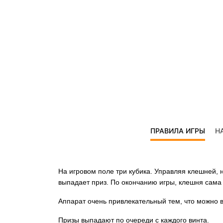
ПРАВИЛА ИГРЫ
Н
На игровом поле три кубика. Управляя клешней, н
выпадает приз. По окончанию игры, клешня сама
Аппарат очень привлекательный тем, что можно в
Призы выпадают по очереди с каждого винта.