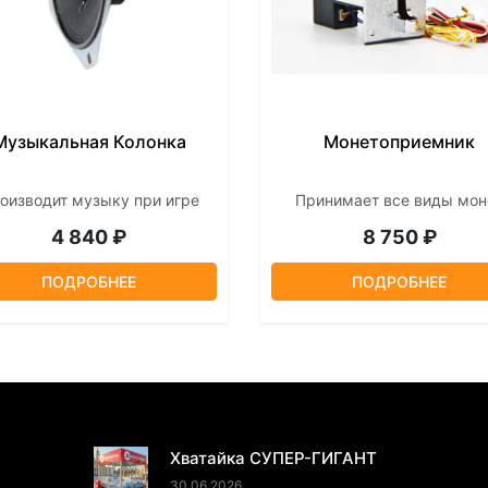
Музыкальная Колонка
Монетоприемник
оизводит музыку при игре
Принимает все виды мон
4 840 ₽
8 750 ₽
ПОДРОБНЕЕ
ПОДРОБНЕЕ
ПОСЛЕДНИЕ НОВОСТИ
Хватайка СУПЕР-ГИГАНТ
30.06.2026