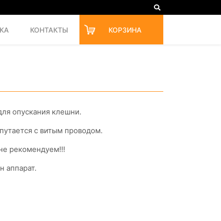
КА
КОНТАКТЫ
КОРЗИНА
для опускания клешни.
 путается с витым проводом.
не рекомендуем!!!
н аппарат.