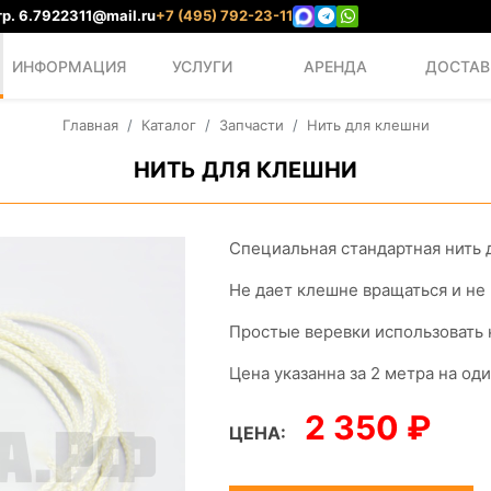
р. 6.
7922311@mail.ru
+7 (495) 792-23-11
ИНФОРМАЦИЯ
УСЛУГИ
АРЕНДА
ДОСТАВ
Главная
Каталог
Запчасти
Нить для клешни
НИТЬ ДЛЯ КЛЕШНИ
Специальная стандартная нить 
Не дает клешне вращаться и не
Простые веревки использовать 
Цена указанна за 2 метра на оди
2 350 ₽
ЦЕНА: