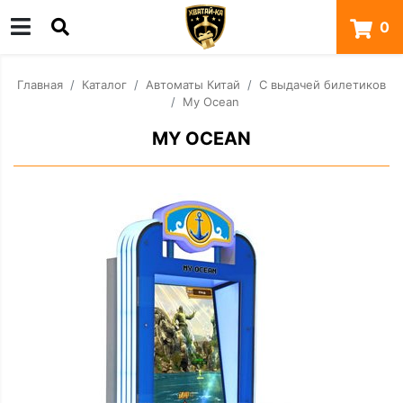
0
Главная
Каталог
Автоматы Китай
С выдачей билетиков
My Ocean
MY OCEAN