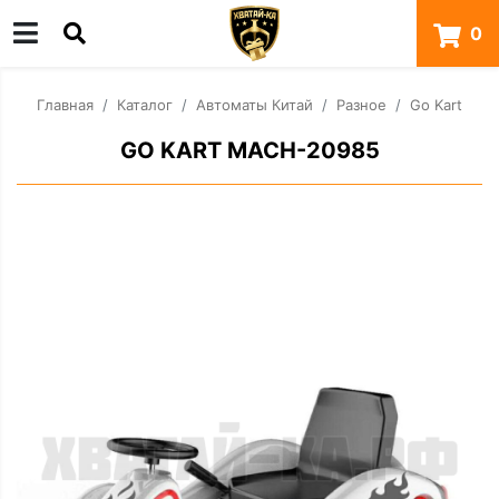
0
Главная
Каталог
Автоматы Китай
Разное
Go Kart
GO KART MACH-20985