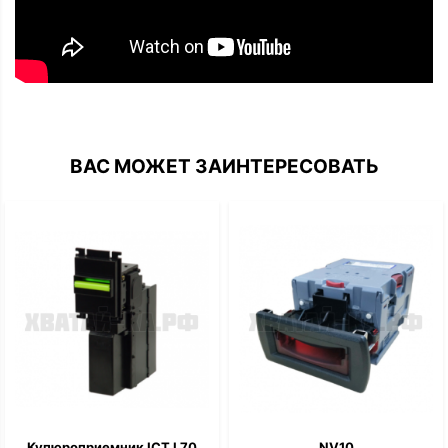
ВАС МОЖЕТ ЗАИНТЕРЕСОВАТЬ
Купюроприемник ICT L70
NV10