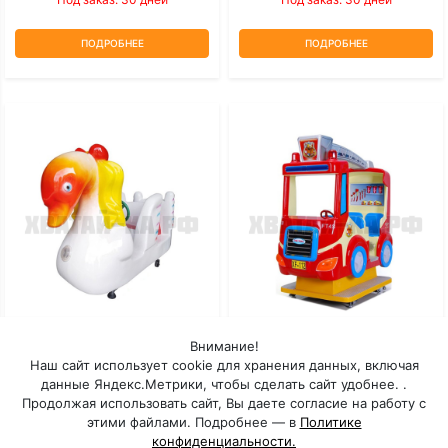
ПОДРОБНЕЕ
ПОДРОБНЕЕ
Внимание!
Лебедь
Пожарный Грузовик
Наш сайт использует cookie для хранения данных, включая
данные Яндекс.Метрики, чтобы сделать сайт удобнее. .
Под заказ: 30 дней
Под заказ: 30 дней
Продолжая использовать сайт, Вы даете согласие на работу с
этими файлами. Подробнее — в
Политике
конфиденциальности.
ПОДРОБНЕЕ
ПОДРОБНЕЕ