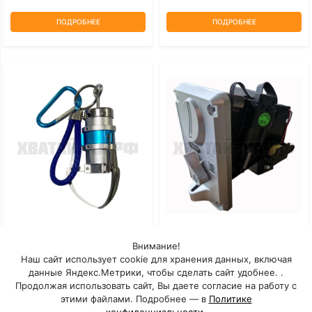
ПОДРОБНЕЕ
ПОДРОБНЕЕ
Мини-Коготь
Монетоприемник Торгового
Внимание!
Автомата TW-131
Наш сайт использует cookie для хранения данных, включая
данные Яндекс.Метрики, чтобы сделать сайт удобнее. .
Под заказ: 30 дней
Под заказ: 30 дней
Продолжая использовать сайт, Вы даете согласие на работу с
этими файлами. Подробнее — в
Политике