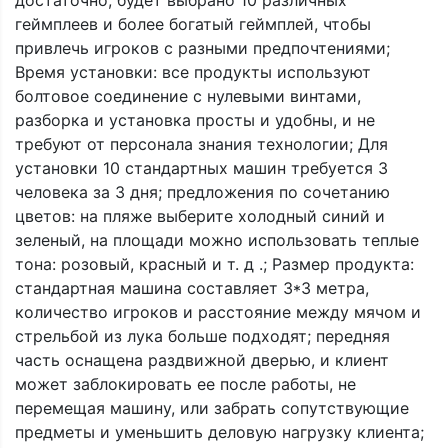
достаточно, будет выбрано 10 различных
геймплеев и более богатый геймплей, чтобы
привлечь игроков с разными предпочтениями;
Время установки: все продукты используют
болтовое соединение с нулевыми винтами,
разборка и установка просты и удобны, и не
требуют от персонала знания технологии; Для
установки 10 стандартных машин требуется 3
человека за 3 дня; предложения по сочетанию
цветов: на пляже выберите холодный синий и
зеленый, на площади можно использовать теплые
тона: розовый, красный и т. д .; Размер продукта:
стандартная машина составляет 3*3 метра,
количество игроков и расстояние между мячом и
стрельбой из лука больше подходят; передняя
часть оснащена раздвижной дверью, и клиент
может заблокировать ее после работы, не
перемещая машину, или забрать сопутствующие
предметы и уменьшить деловую нагрузку клиента;