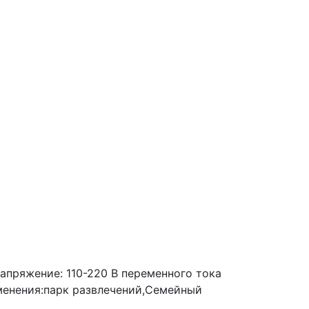
апряжение: 110-220 В переменного тока
именения:парк развлечений,Семейный