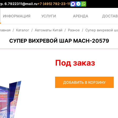
р. 6.
7922311@mail.ru
+7 (495) 792-23-11
ИНФОРМАЦИЯ
УСЛУГИ
АРЕНДА
ДОСТАВ
лавная
Каталог
Автоматы Китай
Разное
Супер вихревой ш
СУПЕР ВИХРЕВОЙ ШАР MACH-20579
Под заказ
ДОБАВИТЬ В КОРЗИНУ