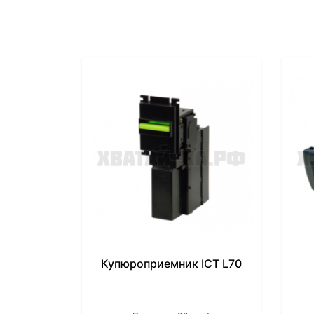
Купюроприемник ICT L70