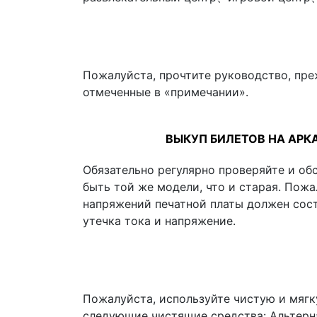
Пожалуйста, прочтите руководство, пре
отмеченные в «примечании».
ВЫКУП БИЛЕТОВ НА АРК
Обязательно регулярно проверяйте и об
быть той же модели, что и старая. Пож
напряжений печатной платы должен состав
утечка тока и напряжение.
Пожалуйста, используйте чистую и мягк
следующие чистящие средства: Альтерн