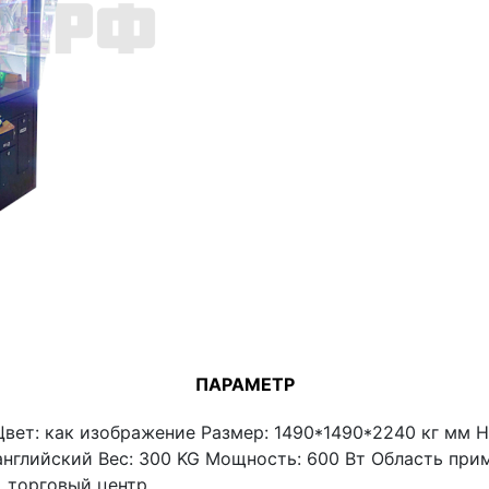
ПАРАМЕТР
Цвет: как изображение Размер: 1490*1490*2240 кг мм Н
: английский Вес: 300 KG Мощность: 600 Вт Область пр
、торговый центр