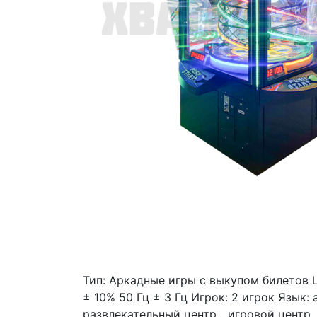
Тип: Аркадные игры с выкупом билетов 
± 10% 50 Гц ± 3 Гц Игрок: 2 игрок Язык
развлекательный центр、игровой центр