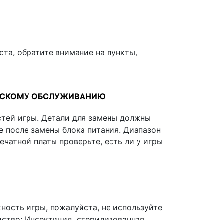
та, обратите внимание на пункты,
ИЧЕСКОМУ ОБСЛУЖИВАНИЮ
стей игры. Детали для замены должны
е после замены блока питания. Диапазон
печатной платы проверьте, есть ли у игры
ность игры, пожалуйста, не используйте
ство; Инсектицид, стерилизованная