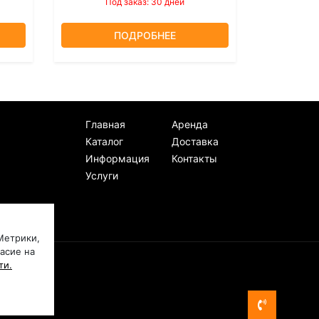
Под заказ: 30 дней
ПОДРОБНЕЕ
Главная
Аренда
Каталог
Доставка
Информация
Контакты
Услуги
Метрики,
ласие на
ти.