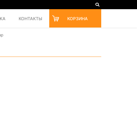
КА
КОНТАКТЫ
КОРЗИНА
ар