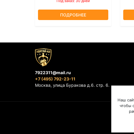
Под заказ: 30 дней
ПОДРОБНЕЕ
7922311@mail.ru
+7 (495) 792-23-11
Москва, улица Буракова д.6. стр. 6.
Наш сай
чтобы с
ра