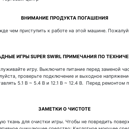
ВНИМАНИЕ ПРОДУКТА ПОГАШЕНИЯ
жде чем приступить к работе на этой машине. Пожалуйс
АДНЫЕ ИГРЫ SUPER SWIRL ПРИМЕЧАНИЯ ПО ТЕХН
служивайте игру. Выключите питание перед заменой ча
алуйста, проверьте подключение и выходное напряжени
лять 5.1 В ~ 5.4 В и 12.1 В ~ 12.4 В. Перед ремонтом 
ЗАМЕТКИ О ЧИСТОТЕ
ую ткань для очистки игры. Чтобы не повредить поверх
ативное очищающее средство; Кислотное моющее сред