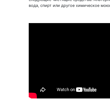
вода, спирт или другое химическое мою