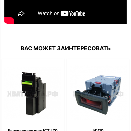
ВАС МОЖЕТ ЗАИНТЕРЕСОВАТЬ
Купюроприемник ICT L70
NV10