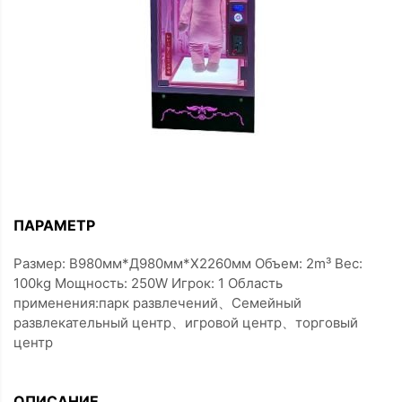
ПАРАМЕТР
Размер: В980мм*Д980мм*Х2260мм Объем: 2m³ Вес:
100kg Мощность: 250W Игрок: 1 Область
применения:парк развлечений、Семейный
развлекательный центр、игровой центр、торговый
центр
ОПИСАНИЕ