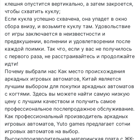
клешня опустится вертикально, а затем закроется,
чтобы схватить куклу;
Если кукла успешно схвачена, она упадет в окно
сбора внизу, и возьмите куклу там. Удовольствие
от игры заключается в неизвестности и
предвкушении, волнении и удовлетворении после
каждой поимки. Так что, если у вас не получилось
с первого раза, не расстраивайтесь и продолжайте
идти!
Почему выбрали нас Как место происхождения
аркадных игровых автоматов, Китай является
лучшим выбором для покупки аркадных автоматов
с когтями. Здесь вы можете найти самую низкую
цену с лучшим качеством и получить самое
профессиональное послепродажное обслуживание.
Как профессиональный производитель аркадных
игровых автоматов, Yuto games предлагает сотни
игровых автоматов на выбор.
Высокопроизводительная материнская плата с ЖК-