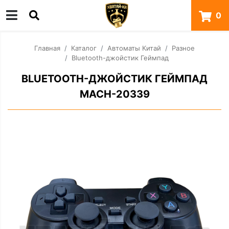
0
Главная
Каталог
Автоматы Китай
Разное
Bluetooth-джойстик Геймпад
BLUETOOTH-ДЖОЙСТИК ГЕЙМПАД
MACH-20339