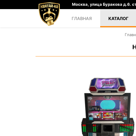
Москва, улица Буракова д.6. ст
ГЛАВНАЯ
КАТАЛОГ
Главн
Н