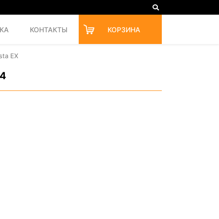
КА
КОНТАКТЫ
КОРЗИНА
sta EX
84