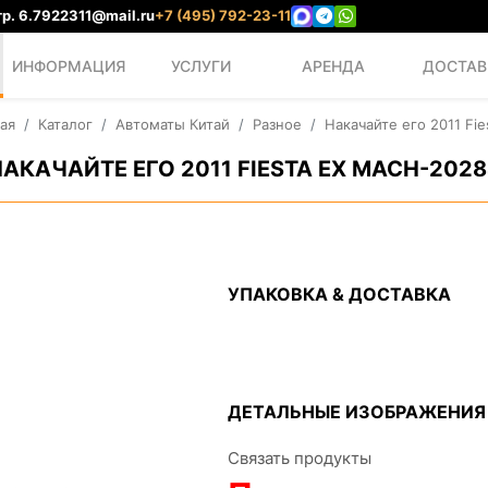
р. 6.
7922311@mail.ru
+7 (495) 792-23-11
ИНФОРМАЦИЯ
УСЛУГИ
АРЕНДА
ДОСТАВ
ая
Каталог
Автоматы Китай
Разное
Накачайте его 2011 Fie
АКАЧАЙТЕ ЕГО 2011 FIESTA EX MACH-202
УПАКОВКА & ДОСТАВКА
ДЕТАЛЬНЫЕ ИЗОБРАЖЕНИЯ
Связать продукты