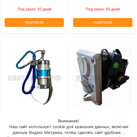
Под заказ: 30 дней
Под заказ: 30 дней
ПОДРОБНЕЕ
ПОДРОБНЕЕ
Мини-Коготь
Монетоприемник Торгового
Внимание!
Автомата TW-131
Наш сайт использует cookie для хранения данных, включая
данные Яндекс.Метрики, чтобы сделать сайт удобнее. .
Под заказ: 30 дней
Под заказ: 30 дней