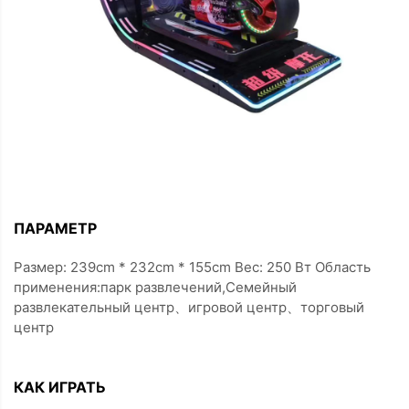
ПАРАМЕТР
Размер: 239cm * 232cm * 155cm Вес: 250 Вт Область
применения:парк развлечений,Семейный
развлекательный центр、игровой центр、торговый
центр
КАК ИГРАТЬ