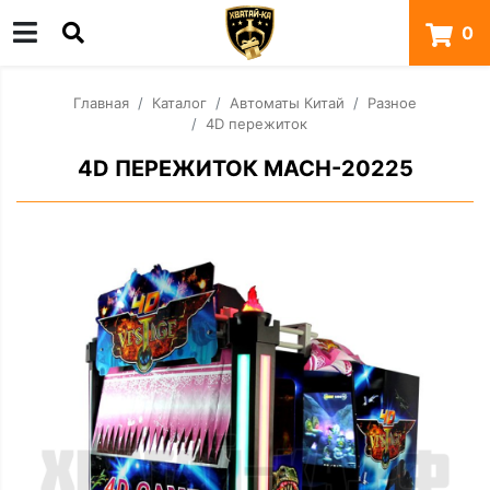
0
Главная
Каталог
Автоматы Китай
Разное
4D пережиток
4D ПЕРЕЖИТОК MACH-20225