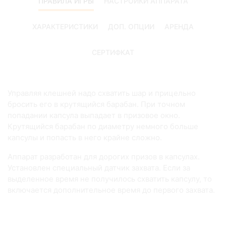
ПРАВИЛА ИГРЫ
НАСТРОЙКИ АППАРАТА
ХАРАКТЕРИСТИКИ
ДОП. ОПЦИИ
АРЕНДА
СЕРТИФКАТ
Управляя клешней надо схватить шар и прицельно
бросить его в крутящийся барабан. При точном
попадании капсула выпадает в призовое окно.
Крутящийся барабан по диаметру немного больше
капсулы и попасть в него крайне сложно.
Аппарат разработан для дорогих призов в капсулах.
Установлен специальный датчик захвата. Если за
выделенное время не получилось схватить капсулу, то
включается дополнительное время до первого захвата.