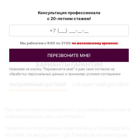
Консультация профессионала
с 20-летним стажем!
Мы рабоатем с 9:00 по 21:00
по московскому времени:
ПЕРЕЗВОНИТЕ МНЕ!
ВАРИАНТЫ ГАРАНТИИ
Нажимая на кнопку "Перезвоните мне!" я даю свое согласие на
обработку персональных данных и принимаю условия соглашения
РАСШИРЕННЫЙ ДОГОВОР
СТАНДАРТНЫЙ ДОГОВОР
При заключении расширенного договора вы получаете
индивидуальную цену на аппараты.
Гарантия на электронные компоненты и техподдержку
составит 36 месяцев (от 1 до 5 месяцев на некоторые