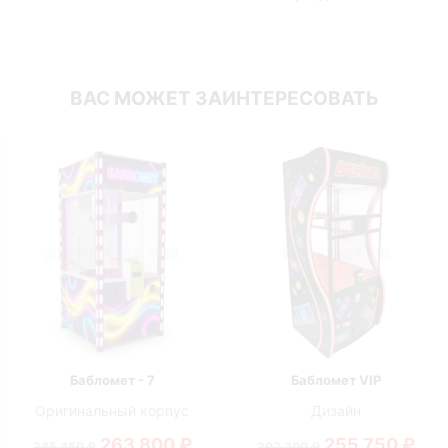
ВАС МОЖЕТ ЗАИНТЕРЕСОВАТЬ
Бабломет - 7
Бабломет VIP
Оригинальный корпус
Дизайн
263 800 ₽
255 750 ₽
285 450 ₽
292 300 ₽