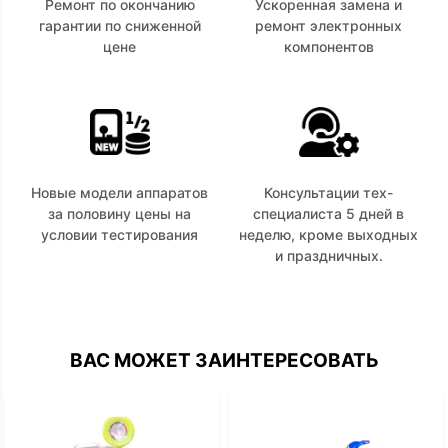
Ремонт по окончанию
Ускоренная замена и
гарантии по сниженной
ремонт электронных
цене
компонентов
Новые модели аппаратов
Консультации тех-
за половину цены на
специалиста 5 дней в
условии тестирования
неделю, кроме выходных
и праздничных.
ВАС МОЖЕТ ЗАИНТЕРЕСОВАТЬ