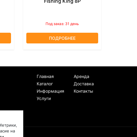
Fishing King 8P
Под заказ: 31 день
ПОДРОБНЕЕ
Главная
Аренда
Каталог
Доставка
Информация
Контакты
Услуги
Метрики,
ласие на
ти.