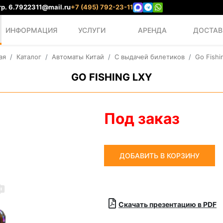
р. 6.
7922311@mail.ru
+7 (495) 792-23-11
ИНФОРМАЦИЯ
УСЛУГИ
АРЕНДА
ДОСТАВ
ая
Каталог
Автоматы Китай
С выдачей билетиков
Go Fishi
GO FISHING LXY
Под заказ
ДОБАВИТЬ В КОРЗИНУ
Скачать презентацию в PDF