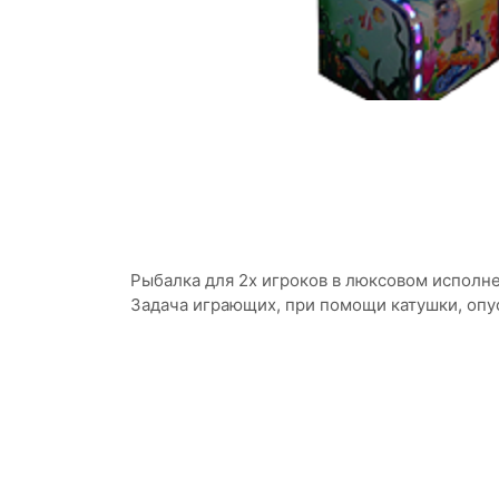
Рыбалка для 2х игроков в люксовом исполн
Задача играющих, при помощи катушки, опус