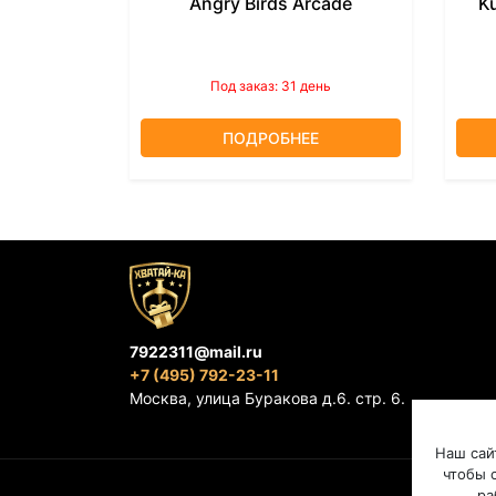
Angry Birds Arcade
K
Под заказ: 31 день
ПОДРОБНЕЕ
7922311@mail.ru
+7 (495) 792-23-11
Москва, улица Буракова д.6. стр. 6.
Наш сай
чтобы с
ра