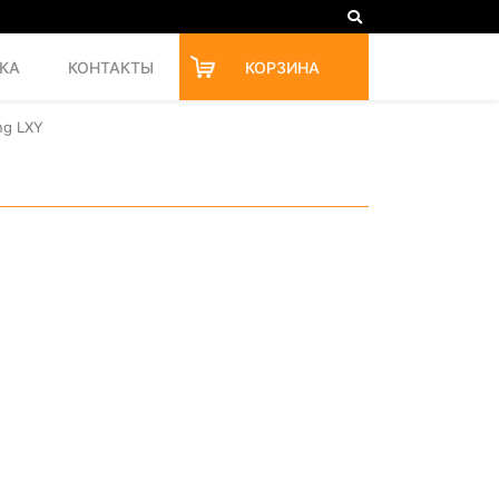
КА
КОНТАКТЫ
КОРЗИНА
ng LXY