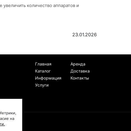
е увеличить количество аппаратов и
23.01.2026
Главная
Аренда
Каталог
Доставка
Информация
Контакты
Услуги
Метрики,
ласие на
ти.