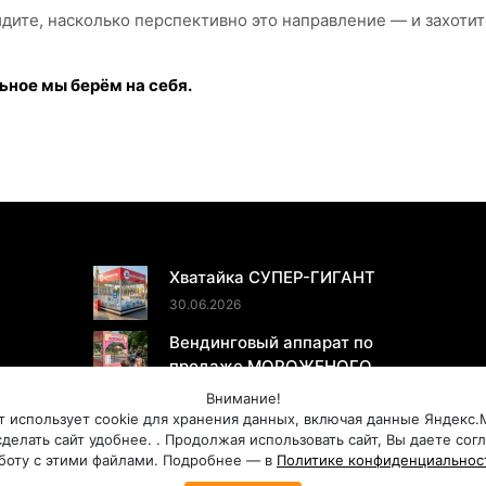
идите, насколько перспективно это направление — и захотит
ьное мы берём на себя.
ПОСЛЕДНИЕ НОВОСТИ
Хватайка СУПЕР-ГИГАНТ
30.06.2026
Вендинговый аппарат по
продаже МОРОЖЕНОГО
20.05.2026
Внимание!
т использует cookie для хранения данных, включая данные Яндекс.
делать сайт удобнее. . Продолжая использовать сайт, Вы даете сог
боту с этими файлами. Подробнее — в
Политике конфиденциальнос
Правовая информация