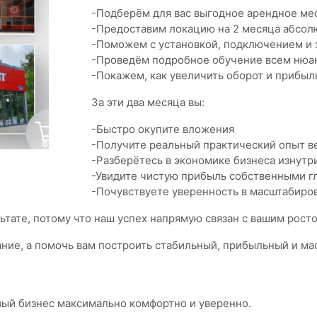
-Подберём для вас выгодное арендное мес
-Предоставим локацию на 2 месяца абсо
-Поможем с установкой, подключением и 
-Проведём подробное обучение всем нюа
-Покажем, как увеличить оборот и прибыл
За эти два месяца вы:
-
Быстро окупите вложения
-Получите реальный практический опыт в
-Разберётесь в экономике бизнеса изнутр
-Увидите чистую прибыль собственными г
-Почувствуете уверенность в масштабиро
тате, потому что наш успех напрямую связан с вашим росто
ание, а помочь вам построить стабильный, прибыльный и м
вый бизнес максимально комфортно и уверенно.