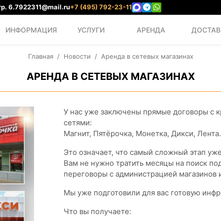
р. 6.
7922311@mail.ru
+7 (495) 792-23-11
ИНФОРМАЦИЯ
УСЛУГИ
АРЕНДА
ДОСТАВ
Главная
Новости
Аренда в сетевых магазинах
АРЕНДА В СЕТЕВЫХ МАГАЗИНАХ
У нас уже заключены прямые договоры с
сетями:
Магнит, Пятёрочка, Монетка, Дикси, Лента.
Это означает, что самый сложный этап уже
Вам не нужно тратить месяцы на поиск по
переговоры с администрацией магазинов 
Мы уже подготовили для вас готовую инфра
Что вы получаете: