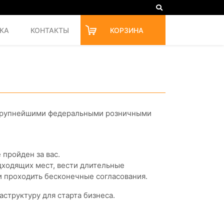
КА
КОНТАКТЫ
КОРЗИНА
 крупнейшими федеральными розничными
 пройден за вас.
дходящих мест, вести длительные
и проходить бесконечные согласования.
структуру для старта бизнеса.